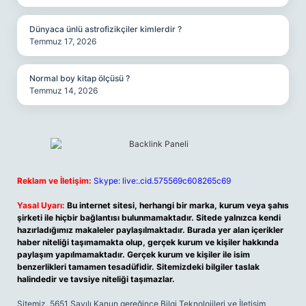
Dünyaca ünlü astrofizikçiler kimlerdir ?
Temmuz 17, 2026
Normal boy kitap ölçüsü ?
Temmuz 14, 2026
Reklam ve İletişim:
Skype: live:.cid.575569c608265c69
Yasal Uyarı:
Bu internet sitesi, herhangi bir marka, kurum veya şahıs
şirketi ile hiçbir bağlantısı bulunmamaktadır. Sitede yalnızca kendi
hazırladığımız makaleler paylaşılmaktadır. Burada yer alan içerikler
haber niteliği taşımamakta olup, gerçek kurum ve kişiler hakkında
paylaşım yapılmamaktadır. Gerçek kurum ve kişiler ile isim
benzerlikleri tamamen tesadüfidir. Sitemizdeki bilgiler taslak
halindedir ve tavsiye niteliği taşımazlar.
Sitemiz, 5651 Sayılı Kanun gereğince Bilgi Teknolojileri ve İletişim