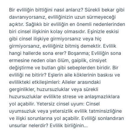
Bir evliliğin bittiğini nasıl anlarız? Sürekli bekar gibi
davranıyorsanız, evliliğinizin uzun sürmeyeceği
açıktır. Sağlıklı bir evliliğin en önemli nedenlerinden
biri cinsel ilişkinin kolay olmasıdır. Eşinizle eskisi
gibi cinsel ilişkiye girmiyorsanız veya hiç
girmiyorsanız, evliliğiniz bitmiş demektir. Evlilik
hangi hallerde sona erer? Boşanma; Evliliğin sona
ermesine neden olan ölüm, gaiplik, cinsiyet
değiştirme ve butlan gibi sebeplerden biridir. Bir
evliliği ne bitirir? Eşlerin aile köklerinin baskısı ve
evlilikteki etkileşimleri: Aileler arasındaki
gerginlikler, huzursuzluklar veya sürekli
huzursuzluklar evlilikte strese ve anlaşmazlıklara
yol açabilir. Yetersiz cinsel uyum: Cinsel
uyumsuzluk veya yetersizlik evlilik tatminsizliğine
ve ilişki sorunlarına yol açabilir. Evliliği sonlandıran
unsurlar nelerdir? Evlilik birliğinin…