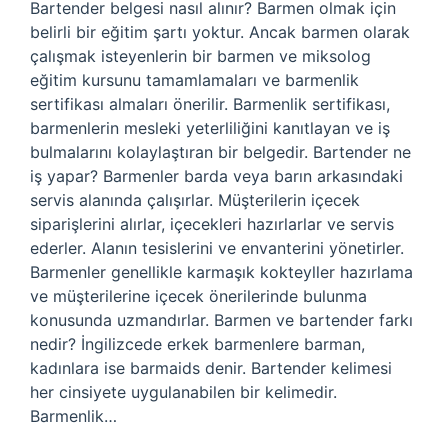
Bartender belgesi nasıl alınır? Barmen olmak için
belirli bir eğitim şartı yoktur. Ancak barmen olarak
çalışmak isteyenlerin bir barmen ve miksolog
eğitim kursunu tamamlamaları ve barmenlik
sertifikası almaları önerilir. Barmenlik sertifikası,
barmenlerin mesleki yeterliliğini kanıtlayan ve iş
bulmalarını kolaylaştıran bir belgedir. Bartender ne
iş yapar? Barmenler barda veya barın arkasındaki
servis alanında çalışırlar. Müşterilerin içecek
siparişlerini alırlar, içecekleri hazırlarlar ve servis
ederler. Alanın tesislerini ve envanterini yönetirler.
Barmenler genellikle karmaşık kokteyller hazırlama
ve müşterilerine içecek önerilerinde bulunma
konusunda uzmandırlar. Barmen ve bartender farkı
nedir? İngilizcede erkek barmenlere barman,
kadınlara ise barmaids denir. Bartender kelimesi
her cinsiyete uygulanabilen bir kelimedir.
Barmenlik…