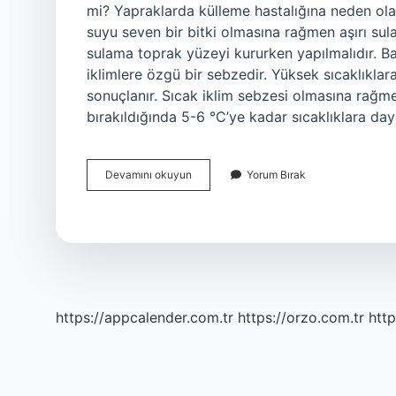
mi? Yapraklarda külleme hastalığına neden o
suyu seven bir bitki olmasına rağmen aşırı sul
sulama toprak yüzeyi kururken yapılmalıdır. B
iklimlere özgü bir sebzedir. Yüksek sıcaklıkla
sonuçlanır. Sıcak iklim sebzesi olmasına rağmen
bırakıldığında 5-6 °C’ye kadar sıcaklıklara day
Bamya
Devamını okuyun
Yorum Bırak
Susuz
Yetişir
Mi
https://appcalender.com.tr
https://orzo.com.tr
http