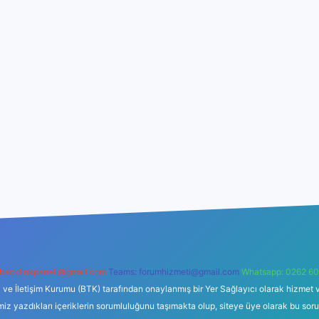
backlinkpaneli@gmail.com
Teams:
forumhizmeti@gmail.com
Whatsapp: 0262 60
i ve İletişim Kurumu (BTK) tarafından onaylanmış bir Yer Sağlayıcı olarak hizmet v
azdıkları içeriklerin sorumluluğunu taşımakta olup, siteye üye olarak bu sorumlul