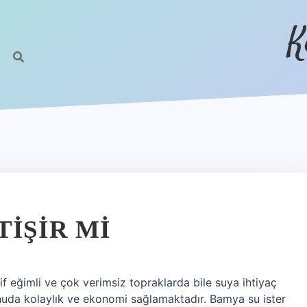
K
IŞIR MI
if eğimli ve çok verimsiz topraklarda bile suya ihtiyaç
nuda kolaylık ve ekonomi sağlamaktadır. Bamya su ister