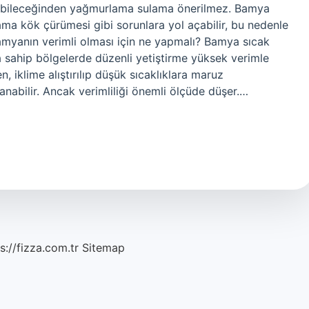
labileceğinden yağmurlama sulama önerilmez. Bamya
ama kök çürümesi gibi sorunlara yol açabilir, bu nedenle
amyanın verimli olması için ne yapmalı? Bamya sıcak
ra sahip bölgelerde düzenli yetiştirme yüksek verimle
, iklime alıştırılıp düşük sıcaklıklara maruz
anabilir. Ancak verimliliği önemli ölçüde düşer.…
s://fizza.com.tr
Sitemap