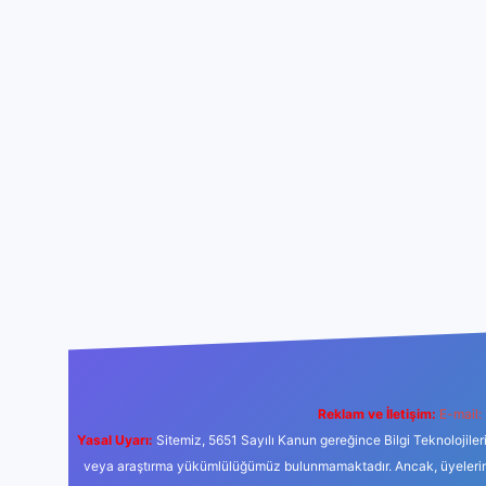
Reklam ve İletişim:
E-mail:
Yasal Uyarı:
Sitemiz, 5651 Sayılı Kanun gereğince Bilgi Teknolojiler
veya araştırma yükümlülüğümüz bulunmamaktadır. Ancak, üyelerimiz y