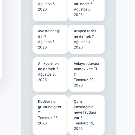
Ağustos 6,
adı nedir ?
2026
Ağustos 6,
2026
Avesta hangi
Arapça teshil
din ?
ne demek ?
Ağustos 5,
Ağustos 4,
2026
2026
Afi kesilmek
Velayet davası
ne demek ?
açmak kaç TL
Ağustos 3,
?
2026
Temmuz 29,
2026
Kediler ne
Çam
grubuna girer
kozalağının
?
neye faydası
Temmuz 25,
var ?
2026
Temmuz 19,
2026