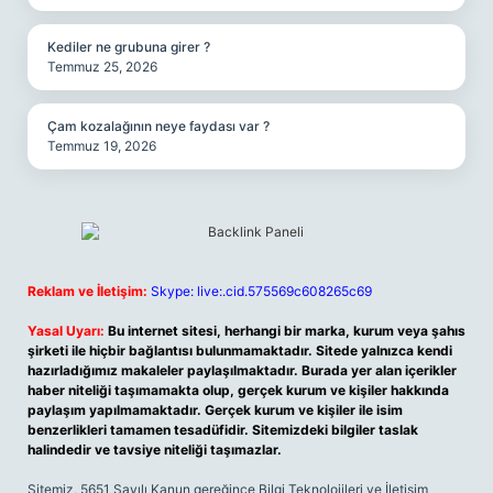
Kediler ne grubuna girer ?
Temmuz 25, 2026
Çam kozalağının neye faydası var ?
Temmuz 19, 2026
Reklam ve İletişim:
Skype: live:.cid.575569c608265c69
Yasal Uyarı:
Bu internet sitesi, herhangi bir marka, kurum veya şahıs
şirketi ile hiçbir bağlantısı bulunmamaktadır. Sitede yalnızca kendi
hazırladığımız makaleler paylaşılmaktadır. Burada yer alan içerikler
haber niteliği taşımamakta olup, gerçek kurum ve kişiler hakkında
paylaşım yapılmamaktadır. Gerçek kurum ve kişiler ile isim
benzerlikleri tamamen tesadüfidir. Sitemizdeki bilgiler taslak
halindedir ve tavsiye niteliği taşımazlar.
Sitemiz, 5651 Sayılı Kanun gereğince Bilgi Teknolojileri ve İletişim