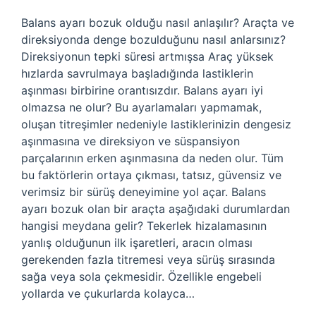
Balans ayarı bozuk olduğu nasıl anlaşılır? Araçta ve
direksiyonda denge bozulduğunu nasıl anlarsınız?
Direksiyonun tepki süresi artmışsa Araç yüksek
hızlarda savrulmaya başladığında lastiklerin
aşınması birbirine orantısızdır. Balans ayarı iyi
olmazsa ne olur? Bu ayarlamaları yapmamak,
oluşan titreşimler nedeniyle lastiklerinizin dengesiz
aşınmasına ve direksiyon ve süspansiyon
parçalarının erken aşınmasına da neden olur. Tüm
bu faktörlerin ortaya çıkması, tatsız, güvensiz ve
verimsiz bir sürüş deneyimine yol açar. Balans
ayarı bozuk olan bir araçta aşağıdaki durumlardan
hangisi meydana gelir? Tekerlek hizalamasının
yanlış olduğunun ilk işaretleri, aracın olması
gerekenden fazla titremesi veya sürüş sırasında
sağa veya sola çekmesidir. Özellikle engebeli
yollarda ve çukurlarda kolayca…