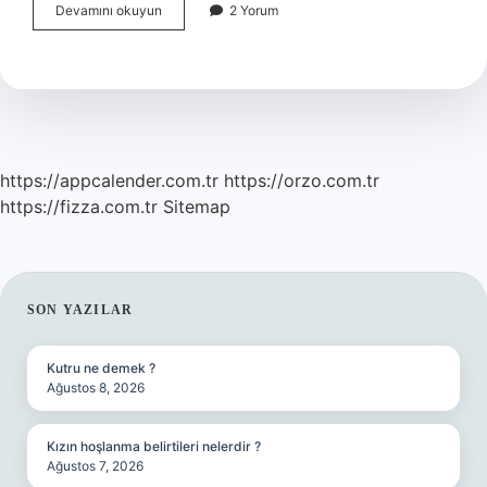
Eski
Devamını okuyun
2 Yorum
Türklerde
Ayakkabıya
Ne
Denir
https://appcalender.com.tr
https://orzo.com.tr
https://fizza.com.tr
Sitemap
SIDEBAR
SON YAZILAR
Kutru ne demek ?
Ağustos 8, 2026
Kızın hoşlanma belirtileri nelerdir ?
Ağustos 7, 2026