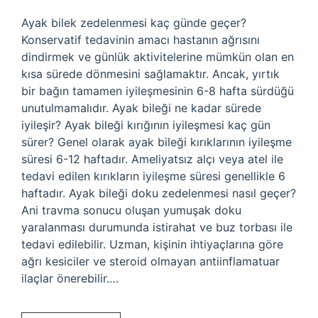
Ayak bilek zedelenmesi kaç günde geçer?
Konservatif tedavinin amacı hastanın ağrısını
dindirmek ve günlük aktivitelerine mümkün olan en
kısa sürede dönmesini sağlamaktır. Ancak, yırtık
bir bağın tamamen iyileşmesinin 6-8 hafta sürdüğü
unutulmamalıdır. Ayak bileği ne kadar sürede
iyileşir? Ayak bileği kırığının iyileşmesi kaç gün
sürer? Genel olarak ayak bileği kırıklarının iyileşme
süresi 6-12 haftadır. Ameliyatsız alçı veya atel ile
tedavi edilen kırıkların iyileşme süresi genellikle 6
haftadır. Ayak bileği doku zedelenmesi nasıl geçer?
Ani travma sonucu oluşan yumuşak doku
yaralanması durumunda istirahat ve buz torbası ile
tedavi edilebilir. Uzman, kişinin ihtiyaçlarına göre
ağrı kesiciler ve steroid olmayan antiinflamatuar
ilaçlar önerebilir.…