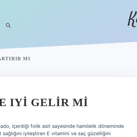
K
RTIRIR MI
 IYI GELIR MI
kado, içerdiği folik asit sayesinde hamilelik döneminde
sağlığını iyileştiren E vitamini ve saç güzelliğini