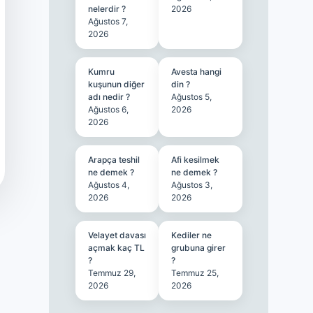
nelerdir ?
2026
Ağustos 7,
2026
Kumru
Avesta hangi
kuşunun diğer
din ?
adı nedir ?
Ağustos 5,
Ağustos 6,
2026
2026
Arapça teshil
Afi kesilmek
ne demek ?
ne demek ?
Ağustos 4,
Ağustos 3,
2026
2026
Velayet davası
Kediler ne
açmak kaç TL
grubuna girer
?
?
Temmuz 29,
Temmuz 25,
2026
2026