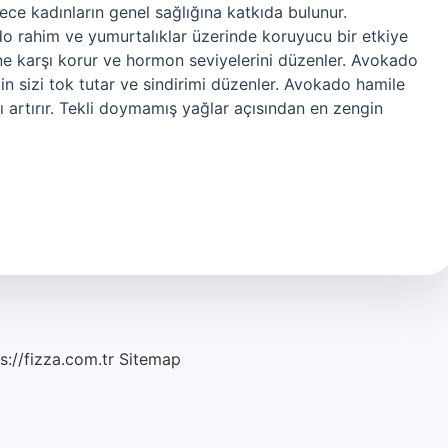
ylece kadınların genel sağlığına katkıda bulunur.
o rahim ve yumurtalıklar üzerinde koruyucu bir etkiye
ne karşı korur ve hormon seviyelerini düzenler. Avokado
 için sizi tok tutar ve sindirimi düzenler. Avokado hamile
 artırır. Tekli doymamış yağlar açısından en zengin
s://fizza.com.tr
Sitemap