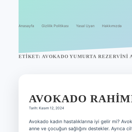
Anasayfa
Gizlilik Politikası
Yasal Uyarı
Hakkımızda
ETIKET:
AVOKADO YUMURTA REZERVINI A
AVOKADO RAHIME
Tarih: Kasım 12, 2024
Avokado kadın hastalıklarına iyi gelir mi? Avo
anne ve çocuğun sağlığını destekler. Ayrıca cilt 