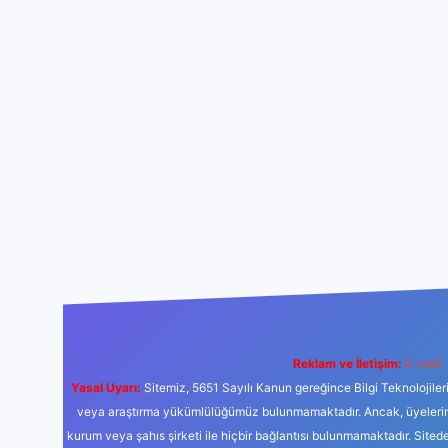
Reklam ve İletişim:
E-mail:
Yasal Uyarı:
Sitemiz, 5651 Sayılı Kanun gereğince Bilgi Teknolojiler
veya araştırma yükümlülüğümüz bulunmamaktadır. Ancak, üyelerimiz y
kurum veya şahıs şirketi ile hiçbir bağlantısı bulunmamaktadır. Sited