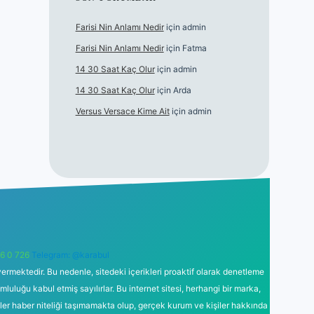
Farisi Nin Anlamı Nedir
için
admin
Farisi Nin Anlamı Nedir
için
Fatma
14 30 Saat Kaç Olur
için
admin
14 30 Saat Kaç Olur
için
Arda
Versus Versace Kime Ait
için
admin
6 0 726
Telegram: @karabul
ermektedir. Bu nedenle, sitedeki içerikleri proaktif olarak denetleme
uğu kabul etmiş sayılırlar. Bu internet sitesi, herhangi bir marka,
kler haber niteliği taşımamakta olup, gerçek kurum ve kişiler hakkında