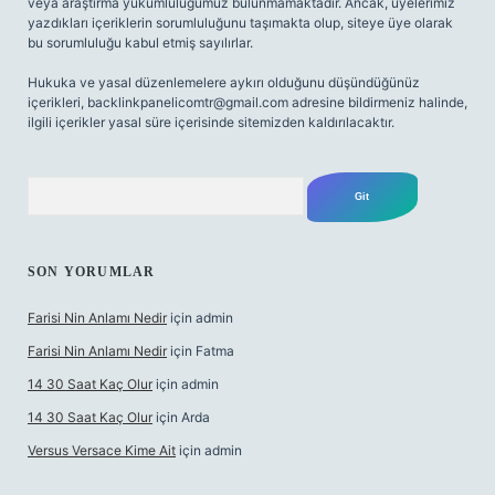
veya araştırma yükümlülüğümüz bulunmamaktadır. Ancak, üyelerimiz
yazdıkları içeriklerin sorumluluğunu taşımakta olup, siteye üye olarak
bu sorumluluğu kabul etmiş sayılırlar.
Hukuka ve yasal düzenlemelere aykırı olduğunu düşündüğünüz
içerikleri,
backlinkpanelicomtr@gmail.com
adresine bildirmeniz halinde,
ilgili içerikler yasal süre içerisinde sitemizden kaldırılacaktır.
Arama
SON YORUMLAR
Farisi Nin Anlamı Nedir
için
admin
Farisi Nin Anlamı Nedir
için
Fatma
14 30 Saat Kaç Olur
için
admin
14 30 Saat Kaç Olur
için
Arda
Versus Versace Kime Ait
için
admin