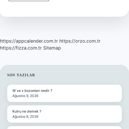
Rahime
Iyi
Gelir
Mi
https://appcalender.com.tr
https://orzo.com.tr
https://fizza.com.tr
Sitemap
SIDEBAR
SON YAZILAR
W ve z bozonları nedir ?
Ağustos 9, 2026
Kutru ne demek ?
Ağustos 8, 2026