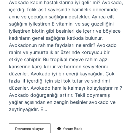
Avokado kadın hastalıklarına iyi gelir mi? Avokado,
içerdiği folik asit sayesinde hamilelik döneminde
anne ve çocuğun sağlığını destekler. Ayrıca cilt
sağlığını iyileştiren E vitamini ve saç güzelliğini
iyileştiren biotin gibi besinleri de içerir ve böylece
kadınların genel sağlığına katkıda bulunur.
Avokadonun rahime faydaları nelerdir? Avokado
rahim ve yumurtalıklar üzerinde koruyucu bir
etkiye sahiptir. Bu tropikal meyve rahim ağzı
kanserine karşı korur ve hormon seviyelerini
düzenler. Avokado iyi bir enerji kaynağıdır. Çok
fazla lif içerdiği için sizi tok tutar ve sindirimi
düzenler. Avokado hamile kalmayı kolaylaştırır mı?
Avokado doğurganlığı artırır. Tekli doymamış
yağlar açısından en zengin besinler avokado ve
zeytinyağıdır. E…
Avokado
Devamını okuyun
Yorum Bırak