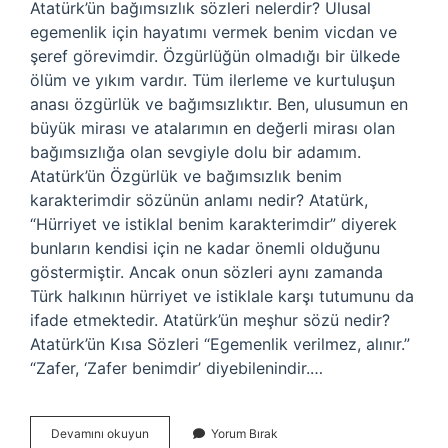
Atatürk’ün bağımsızlık sözleri nelerdir? Ulusal
egemenlik için hayatımı vermek benim vicdan ve
şeref görevimdir. Özgürlüğün olmadığı bir ülkede
ölüm ve yıkım vardır. Tüm ilerleme ve kurtuluşun
anası özgürlük ve bağımsızlıktır. Ben, ulusumun en
büyük mirası ve atalarımın en değerli mirası olan
bağımsızlığa olan sevgiyle dolu bir adamım.
Atatürk’ün Özgürlük ve bağımsızlık benim
karakterimdir sözünün anlamı nedir? Atatürk,
“Hürriyet ve istiklal benim karakterimdir” diyerek
bunların kendisi için ne kadar önemli olduğunu
göstermiştir. Ancak onun sözleri aynı zamanda
Türk halkının hürriyet ve istiklale karşı tutumunu da
ifade etmektedir. Atatürk’ün meşhur sözü nedir?
Atatürk’ün Kısa Sözleri “Egemenlik verilmez, alınır.”
“Zafer, ‘Zafer benimdir’ diyebilenindir.…
Atatürkün
Devamını okuyun
Yorum Bırak