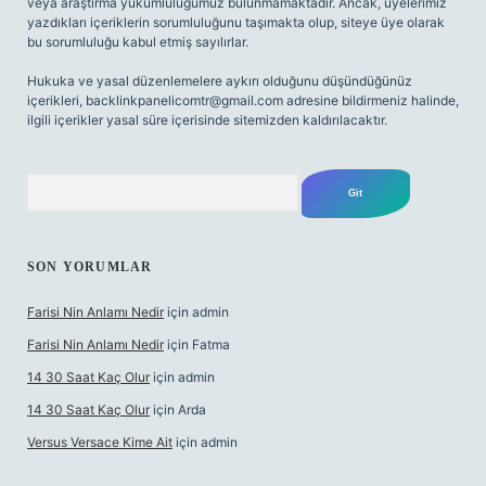
veya araştırma yükümlülüğümüz bulunmamaktadır. Ancak, üyelerimiz
yazdıkları içeriklerin sorumluluğunu taşımakta olup, siteye üye olarak
bu sorumluluğu kabul etmiş sayılırlar.
Hukuka ve yasal düzenlemelere aykırı olduğunu düşündüğünüz
içerikleri,
backlinkpanelicomtr@gmail.com
adresine bildirmeniz halinde,
ilgili içerikler yasal süre içerisinde sitemizden kaldırılacaktır.
Arama
SON YORUMLAR
Farisi Nin Anlamı Nedir
için
admin
Farisi Nin Anlamı Nedir
için
Fatma
14 30 Saat Kaç Olur
için
admin
14 30 Saat Kaç Olur
için
Arda
Versus Versace Kime Ait
için
admin