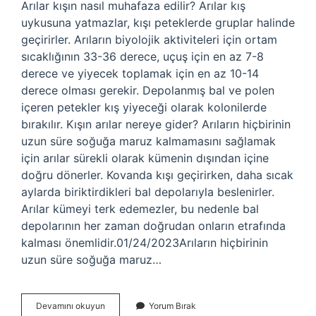
Arılar kışın nasıl muhafaza edilir? Arılar kış
uykusuna yatmazlar, kışı peteklerde gruplar halinde
geçirirler. Arıların biyolojik aktiviteleri için ortam
sıcaklığının 33-36 derece, uçuş için en az 7-8
derece ve yiyecek toplamak için en az 10-14
derece olması gerekir. Depolanmış bal ve polen
içeren petekler kış yiyeceği olarak kolonilerde
bırakılır. Kışın arılar nereye gider? Arıların hiçbirinin
uzun süre soğuğa maruz kalmamasını sağlamak
için arılar sürekli olarak kümenin dışından içine
doğru dönerler. Kovanda kışı geçirirken, daha sıcak
aylarda biriktirdikleri bal depolarıyla beslenirler.
Arılar kümeyi terk edemezler, bu nedenle bal
depolarının her zaman doğrudan onların etrafında
kalması önemlidir.01/24/2023Arıların hiçbirinin
uzun süre soğuğa maruz…
Arılar
Devamını okuyun
Yorum Bırak