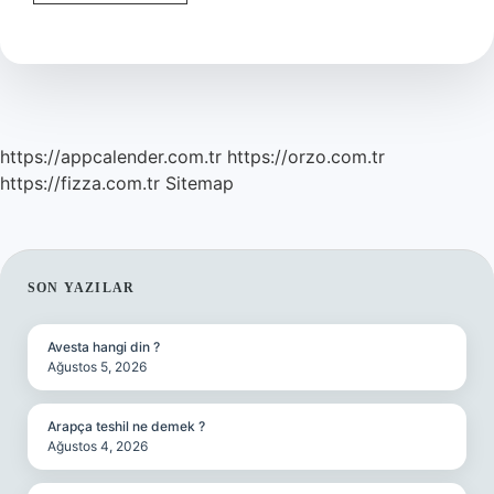
Ne
Demek
https://appcalender.com.tr
https://orzo.com.tr
https://fizza.com.tr
Sitemap
SIDEBAR
SON YAZILAR
Avesta hangi din ?
Ağustos 5, 2026
Arapça teshil ne demek ?
Ağustos 4, 2026