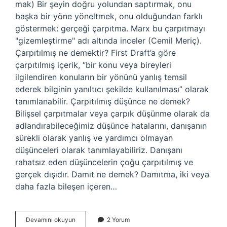
mak) Bir şeyin doğru yolundan saptırmak, onu
başka bir yöne yöneltmek, onu olduğundan farklı
göstermek: gerçeği çarpıtma. Marx bu çarpıtmayı
"gizemleştirme" adı altında inceler (Cemil Meriç).
Çarpıtılmış ne demektir? First Draft’a göre
çarpıtılmış içerik, “bir konu veya bireyleri
ilgilendiren konuların bir yönünü yanlış temsil
ederek bilginin yanıltıcı şekilde kullanılması” olarak
tanımlanabilir. Çarpıtılmış düşünce ne demek?
Bilişsel çarpıtmalar veya çarpık düşünme olarak da
adlandırabileceğimiz düşünce hatalarını, danışanın
sürekli olarak yanlış ve yardımcı olmayan
düşünceleri olarak tanımlayabiliriz. Danışanı
rahatsız eden düşüncelerin çoğu çarpıtılmış ve
gerçek dışıdır. Damıt ne demek? Damıtma, iki veya
daha fazla bileşen içeren…
Çarpıtılmış
Devamını okuyun
2 Yorum