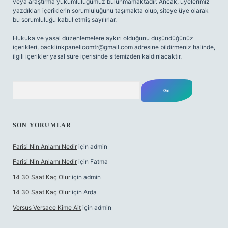
veya araştırma yükümlülüğümüz bulunmamaktadır. Ancak, üyelerimiz
yazdıkları içeriklerin sorumluluğunu taşımakta olup, siteye üye olarak
bu sorumluluğu kabul etmiş sayılırlar.
Hukuka ve yasal düzenlemelere aykırı olduğunu düşündüğünüz
içerikleri,
backlinkpanelicomtr@gmail.com
adresine bildirmeniz halinde,
ilgili içerikler yasal süre içerisinde sitemizden kaldırılacaktır.
Arama
SON YORUMLAR
Farisi Nin Anlamı Nedir
için
admin
Farisi Nin Anlamı Nedir
için
Fatma
14 30 Saat Kaç Olur
için
admin
14 30 Saat Kaç Olur
için
Arda
Versus Versace Kime Ait
için
admin