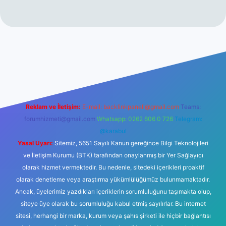
vdcasinogir.net
Reklam ve İletişim:
E-mail:
backlinkpaneli@gmail.com
Teams:
forumhizmeti@gmail.com
Whatsapp: 0262 606 0 726
Telegram:
@karabul
Yasal Uyarı:
Sitemiz, 5651 Sayılı Kanun gereğince Bilgi Teknolojileri
ve İletişim Kurumu (BTK) tarafından onaylanmış bir Yer Sağlayıcı
olarak hizmet vermektedir. Bu nedenle, sitedeki içerikleri proaktif
olarak denetleme veya araştırma yükümlülüğümüz bulunmamaktadır.
Ancak, üyelerimiz yazdıkları içeriklerin sorumluluğunu taşımakta olup,
siteye üye olarak bu sorumluluğu kabul etmiş sayılırlar. Bu internet
sitesi, herhangi bir marka, kurum veya şahıs şirketi ile hiçbir bağlantısı