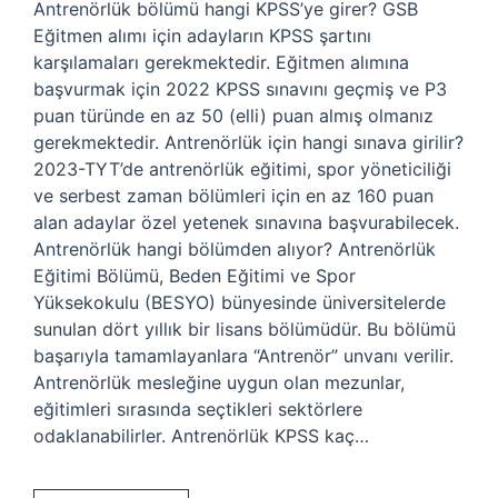
Antrenörlük bölümü hangi KPSS’ye girer? GSB
Eğitmen alımı için adayların KPSS şartını
karşılamaları gerekmektedir. Eğitmen alımına
başvurmak için 2022 KPSS sınavını geçmiş ve P3
puan türünde en az 50 (elli) puan almış olmanız
gerekmektedir. Antrenörlük için hangi sınava girilir?
2023-TYT’de antrenörlük eğitimi, spor yöneticiliği
ve serbest zaman bölümleri için en az 160 puan
alan adaylar özel yetenek sınavına başvurabilecek.
Antrenörlük hangi bölümden alıyor? Antrenörlük
Eğitimi Bölümü, Beden Eğitimi ve Spor
Yüksekokulu (BESYO) bünyesinde üniversitelerde
sunulan dört yıllık bir lisans bölümüdür. Bu bölümü
başarıyla tamamlayanlara “Antrenör” unvanı verilir.
Antrenörlük mesleğine uygun olan mezunlar,
eğitimleri sırasında seçtikleri sektörlere
odaklanabilirler. Antrenörlük KPSS kaç…