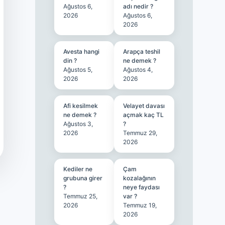
Ağustos 6,
adı nedir ?
2026
Ağustos 6,
2026
Avesta hangi
Arapça teshil
din ?
ne demek ?
Ağustos 5,
Ağustos 4,
2026
2026
Afi kesilmek
Velayet davası
ne demek ?
açmak kaç TL
Ağustos 3,
?
2026
Temmuz 29,
2026
Kediler ne
Çam
grubuna girer
kozalağının
?
neye faydası
Temmuz 25,
var ?
2026
Temmuz 19,
2026