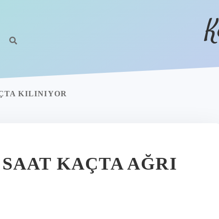
K
TA KILINIYOR
SAAT KAÇTA AĞRI