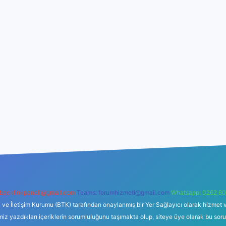
backlinkpaneli@gmail.com
Teams:
forumhizmeti@gmail.com
Whatsapp: 0262 60
i ve İletişim Kurumu (BTK) tarafından onaylanmış bir Yer Sağlayıcı olarak hizmet v
azdıkları içeriklerin sorumluluğunu taşımakta olup, siteye üye olarak bu sorumlul