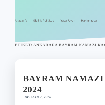
Anasayfa
Gizlilik Politikası
Yasal Uyarı
Hakkımızda
ETIKET:
ANKARADA BAYRAM NAMAZI KAÇ
BAYRAM NAMAZI 
2024
Tarih: Kasım 21, 2024