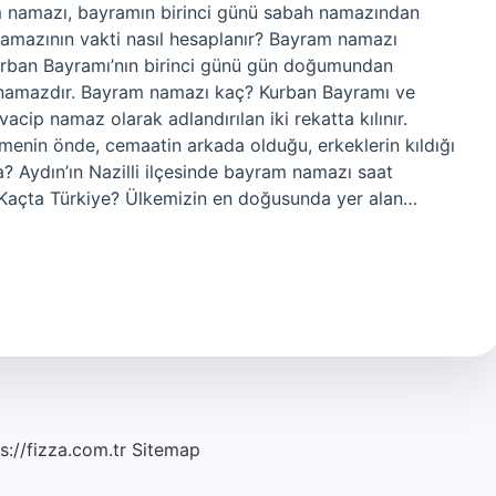
m namazı, bayramın birinci günü sabah namazından
namazının vakti nasıl hesaplanır? Bayram namazı
r namazdır. Bayram namazı kaç? Kurban Bayramı ve
ip namaz olarak adlandırılan iki rekatta kılınır.
tmenin önde, cemaatin arkada olduğu, erkeklerin kıldığı
? Aydın’ın Nazilli ilçesinde bayram namazı saat
 Kaçta Türkiye? Ülkemizin en doğusunda yer alan…
s://fizza.com.tr
Sitemap