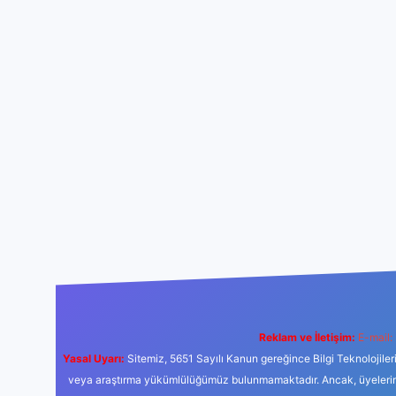
Reklam ve İletişim:
E-mail:
Yasal Uyarı:
Sitemiz, 5651 Sayılı Kanun gereğince Bilgi Teknolojiler
veya araştırma yükümlülüğümüz bulunmamaktadır. Ancak, üyelerimiz y