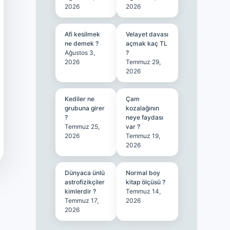
2026
2026
Afi kesilmek
Velayet davası
ne demek ?
açmak kaç TL
Ağustos 3,
?
2026
Temmuz 29,
2026
Kediler ne
Çam
grubuna girer
kozalağının
?
neye faydası
Temmuz 25,
var ?
2026
Temmuz 19,
2026
Dünyaca ünlü
Normal boy
astrofizikçiler
kitap ölçüsü ?
kimlerdir ?
Temmuz 14,
Temmuz 17,
2026
2026