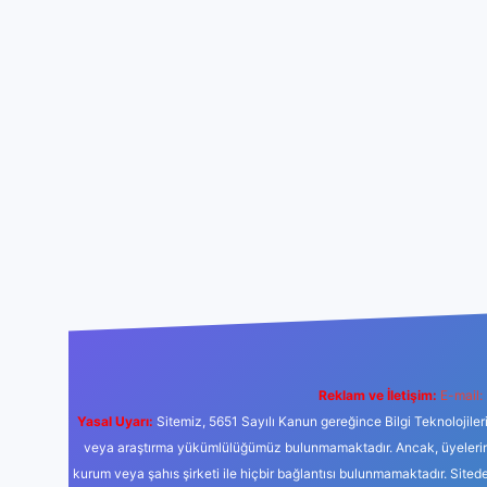
Reklam ve İletişim:
E-mail:
Yasal Uyarı:
Sitemiz, 5651 Sayılı Kanun gereğince Bilgi Teknolojiler
veya araştırma yükümlülüğümüz bulunmamaktadır. Ancak, üyelerimiz y
kurum veya şahıs şirketi ile hiçbir bağlantısı bulunmamaktadır. Sited