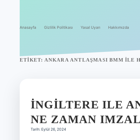
Anasayfa
Gizlilik Politikası
Yasal Uyarı
Hakkımızda
ETIKET:
ANKARA ANTLAŞMASI BMM ILE 
İNGILTERE ILE 
NE ZAMAN IMZA
Tarih: Eylül 26, 2024