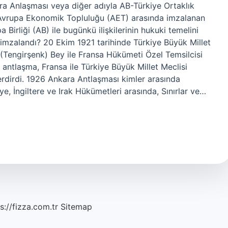
ra Anlaşması veya diğer adıyla AB-Türkiye Ortaklık
e Avrupa Ekonomik Topluluğu (AET) arasında imzalanan
 Birliği (AB) ile bugünkü ilişkilerinin hukuki temelini
imzalandı? 20 Ekim 1921 tarihinde Türkiye Büyük Millet
 (Tengirşenk) Bey ile Fransa Hükümeti Özel Temsilcisi
antlaşma, Fransa ile Türkiye Büyük Millet Meclisi
erdirdi. 1926 Ankara Antlaşması kimler arasında
e, İngiltere ve Irak Hükümetleri arasında, Sınırlar ve…
s://fizza.com.tr
Sitemap