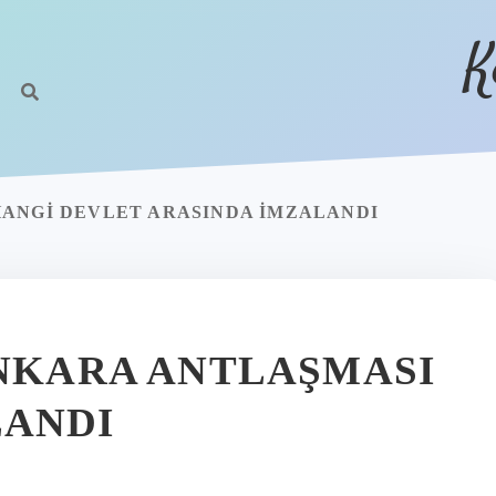
K
HANGI DEVLET ARASINDA IMZALANDI
ANKARA ANTLAŞMASI
LANDI