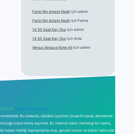
Farisi Nin Anlamı Nedir
için
admin
Farisi Nin Anlamı Nedir
için
Fatma
14 30 Saat Kaç Olur
için
admin
14 30 Saat Kaç Olur
için
Arda
Versus Versace Kime Ait
için
admin
6 0 726
Telegram: @karabul
ermektedir. Bu nedenle, sitedeki içerikleri proaktif olarak denetleme
uğu kabul etmiş sayılırlar. Bu internet sitesi, herhangi bir marka,
kler haber niteliği taşımamakta olup, gerçek kurum ve kişiler hakkında