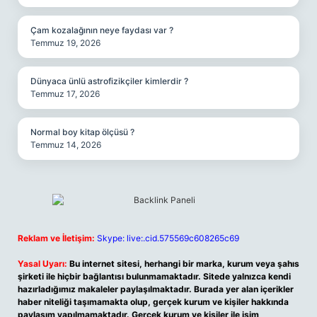
Çam kozalağının neye faydası var ?
Temmuz 19, 2026
Dünyaca ünlü astrofizikçiler kimlerdir ?
Temmuz 17, 2026
Normal boy kitap ölçüsü ?
Temmuz 14, 2026
Reklam ve İletişim:
Skype: live:.cid.575569c608265c69
Yasal Uyarı:
Bu internet sitesi, herhangi bir marka, kurum veya şahıs
şirketi ile hiçbir bağlantısı bulunmamaktadır. Sitede yalnızca kendi
hazırladığımız makaleler paylaşılmaktadır. Burada yer alan içerikler
haber niteliği taşımamakta olup, gerçek kurum ve kişiler hakkında
paylaşım yapılmamaktadır. Gerçek kurum ve kişiler ile isim