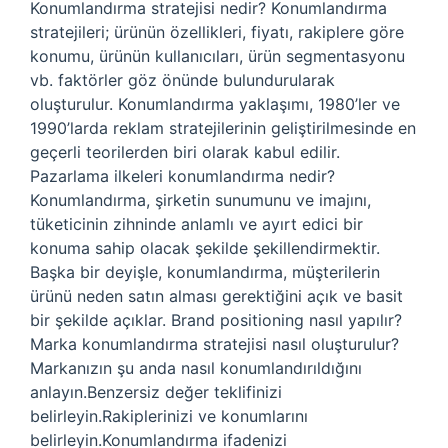
Konumlandırma stratejisi nedir? Konumlandırma
stratejileri; ürünün özellikleri, fiyatı, rakiplere göre
konumu, ürünün kullanıcıları, ürün segmentasyonu
vb. faktörler göz önünde bulundurularak
oluşturulur. Konumlandırma yaklaşımı, 1980’ler ve
1990’larda reklam stratejilerinin geliştirilmesinde en
geçerli teorilerden biri olarak kabul edilir.
Pazarlama ilkeleri konumlandırma nedir?
Konumlandırma, şirketin sunumunu ve imajını,
tüketicinin zihninde anlamlı ve ayırt edici bir
konuma sahip olacak şekilde şekillendirmektir.
Başka bir deyişle, konumlandırma, müşterilerin
ürünü neden satın alması gerektiğini açık ve basit
bir şekilde açıklar. Brand positioning nasıl yapılır?
Marka konumlandırma stratejisi nasıl oluşturulur?
Markanızın şu anda nasıl konumlandırıldığını
anlayın.Benzersiz değer teklifinizi
belirleyin.Rakiplerinizi ve konumlarını
belirleyin.Konumlandırma ifadenizi