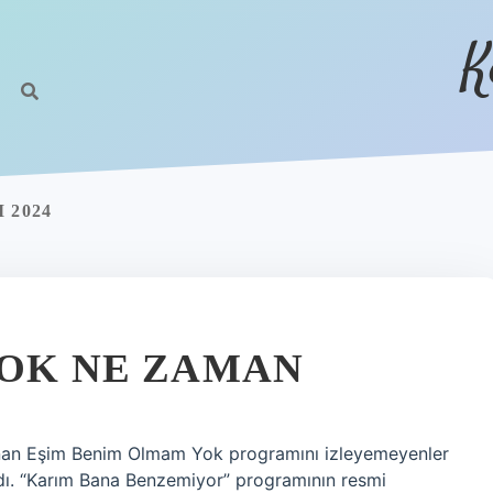
K
 2024
YOK NE ZAMAN
lanan Eşim Benim Olmam Yok programını izleyemeyenler
adı. “Karım Bana Benzemiyor” programının resmi