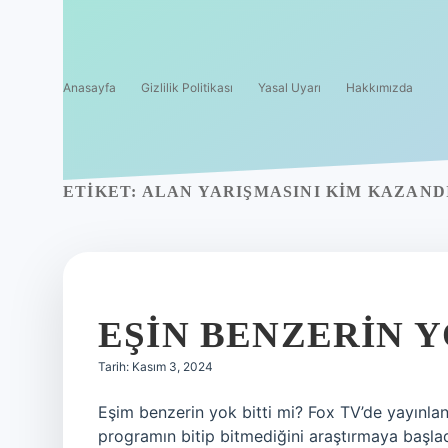
Anasayfa
Gizlilik Politikası
Yasal Uyarı
Hakkımızda
ETIKET:
ALAN YARIŞMASINI KIM KAZANDI
EŞIN BENZERIN 
Tarih: Kasım 3, 2024
Eşim benzerin yok bitti mi? Fox TV’de yayın
programın bitip bitmediğini araştırmaya başl