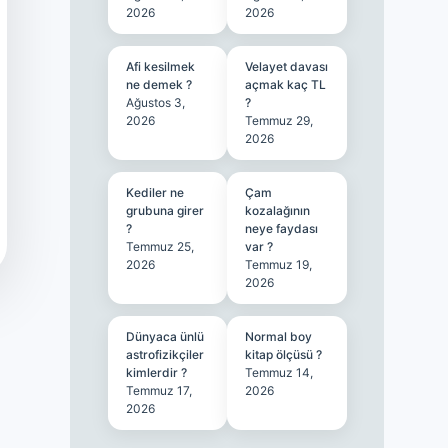
2026
2026
Afi kesilmek
Velayet davası
ne demek ?
açmak kaç TL
Ağustos 3,
?
2026
Temmuz 29,
2026
Kediler ne
Çam
grubuna girer
kozalağının
?
neye faydası
Temmuz 25,
var ?
2026
Temmuz 19,
2026
Dünyaca ünlü
Normal boy
astrofizikçiler
kitap ölçüsü ?
kimlerdir ?
Temmuz 14,
Temmuz 17,
2026
2026