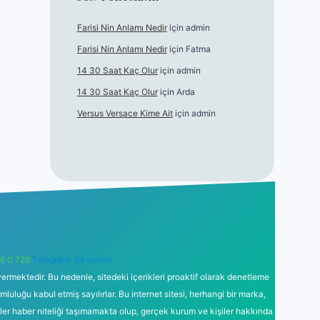
Farisi Nin Anlamı Nedir
için
admin
Farisi Nin Anlamı Nedir
için
Fatma
14 30 Saat Kaç Olur
için
admin
14 30 Saat Kaç Olur
için
Arda
Versus Versace Kime Ait
için
admin
6 0 726
Telegram: @karabul
ermektedir. Bu nedenle, sitedeki içerikleri proaktif olarak denetleme
uğu kabul etmiş sayılırlar. Bu internet sitesi, herhangi bir marka,
kler haber niteliği taşımamakta olup, gerçek kurum ve kişiler hakkında