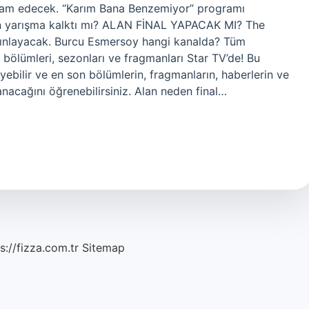
evam edecek. “Karım Bana Benzemiyor” programı
n yarışma kalktı mı? ALAN FİNAL YAPACAK MI? The
yınlayacak. Burcu Esmersoy hangi kanalda? Tüm
n bölümleri, sezonları ve fragmanları Star TV’de! Bu
yebilir ve en son bölümlerin, fragmanların, haberlerin ve
nacağını öğrenebilirsiniz. Alan neden final…
s://fizza.com.tr
Sitemap