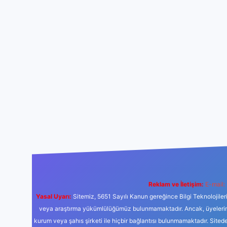
Reklam ve İletişim:
E-mail:
Yasal Uyarı:
Sitemiz, 5651 Sayılı Kanun gereğince Bilgi Teknolojiler
veya araştırma yükümlülüğümüz bulunmamaktadır. Ancak, üyelerimiz y
kurum veya şahıs şirketi ile hiçbir bağlantısı bulunmamaktadır. Sited