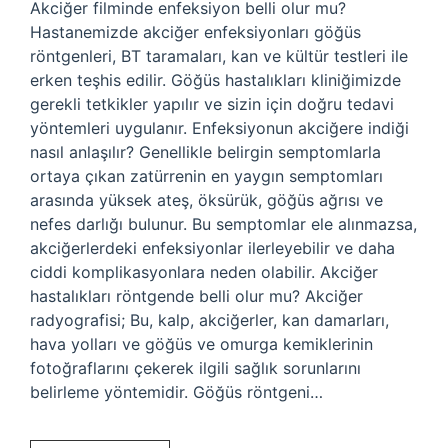
Akciğer filminde enfeksiyon belli olur mu?
Hastanemizde akciğer enfeksiyonları göğüs
röntgenleri, BT taramaları, kan ve kültür testleri ile
erken teşhis edilir. Göğüs hastalıkları kliniğimizde
gerekli tetkikler yapılır ve sizin için doğru tedavi
yöntemleri uygulanır. Enfeksiyonun akciğere indiği
nasıl anlaşılır? Genellikle belirgin semptomlarla
ortaya çıkan zatürrenin en yaygın semptomları
arasında yüksek ateş, öksürük, göğüs ağrısı ve
nefes darlığı bulunur. Bu semptomlar ele alınmazsa,
akciğerlerdeki enfeksiyonlar ilerleyebilir ve daha
ciddi komplikasyonlara neden olabilir. Akciğer
hastalıkları röntgende belli olur mu? Akciğer
radyografisi; Bu, kalp, akciğerler, kan damarları,
hava yolları ve göğüs ve omurga kemiklerinin
fotoğraflarını çekerek ilgili sağlık sorunlarını
belirleme yöntemidir. Göğüs röntgeni…