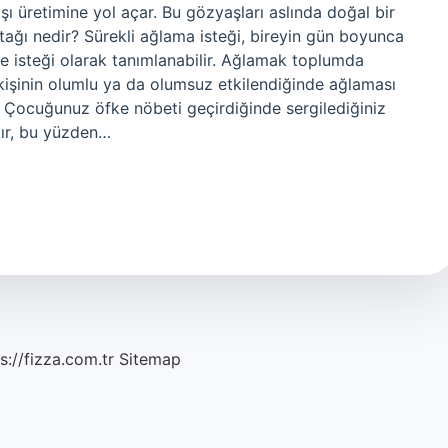
şı üretimine yol açar. Bu gözyaşları aslında doğal bir
 atağı nedir? Sürekli ağlama isteği, bireyin gün boyunca
e isteği olarak tanımlanabilir. Ağlamak toplumda
 Bir kişinin olumlu ya da olumsuz etkilendiğinde ağlaması
? Çocuğunuz öfke nöbeti geçirdiğinde sergilediğiniz
tır, bu yüzden…
s://fizza.com.tr
Sitemap