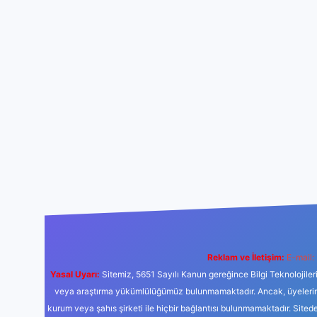
Reklam ve İletişim:
E-mail:
Yasal Uyarı:
Sitemiz, 5651 Sayılı Kanun gereğince Bilgi Teknolojiler
veya araştırma yükümlülüğümüz bulunmamaktadır. Ancak, üyelerimiz y
kurum veya şahıs şirketi ile hiçbir bağlantısı bulunmamaktadır. Sited