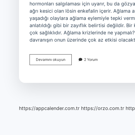
hormonları salgılaması için uyarır, bu da gözya
ağrı kesici olan lösin enkefalin içerir. Ağlama
yaşadığı olaylara ağlama eylemiyle tepki verm
anlatıldığı gibi bir zayıflık belirtisi değildir.
çok sağlıklıdır. Ağlama krizlerinde ne yapmalı
davranışın onun üzerinde çok az etkisi olacak
Ağlama
Devamını okuyun
2 Yorum
Atakları
Nedir
https://appcalender.com.tr
https://orzo.com.tr
http