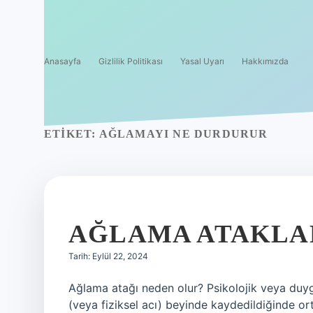
Anasayfa
Gizlilik Politikası
Yasal Uyarı
Hakkımızda
ETIKET:
AĞLAMAYI NE DURDURUR
AĞLAMA ATAKLAR
Tarih: Eylül 22, 2024
Ağlama atağı neden olur? Psikolojik veya duygu
(veya fiziksel acı) beyinde kaydedildiğinde or