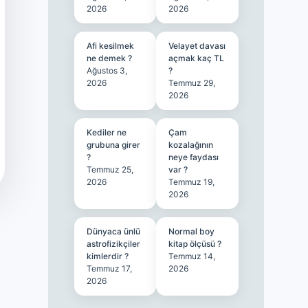
2026
2026
Afi kesilmek
Velayet davası
ne demek ?
açmak kaç TL
Ağustos 3,
?
2026
Temmuz 29,
2026
Kediler ne
Çam
grubuna girer
kozalağının
?
neye faydası
Temmuz 25,
var ?
2026
Temmuz 19,
2026
Dünyaca ünlü
Normal boy
astrofizikçiler
kitap ölçüsü ?
kimlerdir ?
Temmuz 14,
Temmuz 17,
2026
2026