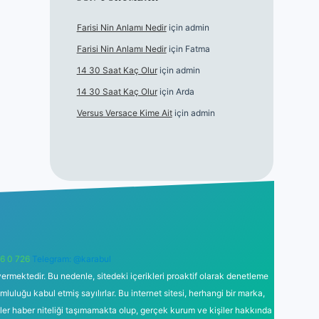
Farisi Nin Anlamı Nedir
için
admin
Farisi Nin Anlamı Nedir
için
Fatma
14 30 Saat Kaç Olur
için
admin
14 30 Saat Kaç Olur
için
Arda
Versus Versace Kime Ait
için
admin
6 0 726
Telegram: @karabul
ermektedir. Bu nedenle, sitedeki içerikleri proaktif olarak denetleme
uğu kabul etmiş sayılırlar. Bu internet sitesi, herhangi bir marka,
kler haber niteliği taşımamakta olup, gerçek kurum ve kişiler hakkında