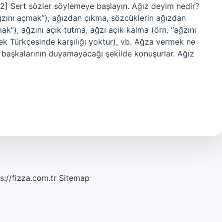
2] Sert sözler söylemeye başlayın. Ağız deyim nedir?
“ağzını açmak”), ağızdan çıkma, sözcüklerin ağızdan
ak”), ağzını açık tutma, ağzı açık kalma (örn. “ağzını
 Türkçesinde karşılığı yoktur), vb. Ağza vermek ne
ve başkalarının duyamayacağı şekilde konuşurlar. Ağız
s://fizza.com.tr
Sitemap