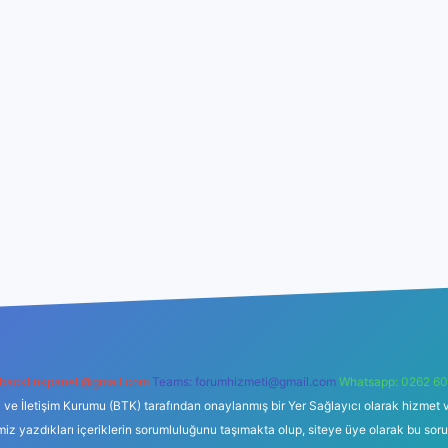
backlinkpaneli@gmail.com
Teams:
forumhizmeti@gmail.com
Whatsapp: 0262 60
i ve İletişim Kurumu (BTK) tarafından onaylanmış bir Yer Sağlayıcı olarak hizmet v
azdıkları içeriklerin sorumluluğunu taşımakta olup, siteye üye olarak bu sorumlul