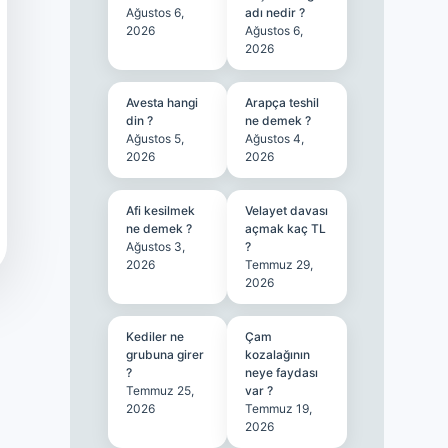
Ağustos 6,
adı nedir ?
2026
Ağustos 6,
2026
Avesta hangi
Arapça teshil
din ?
ne demek ?
Ağustos 5,
Ağustos 4,
2026
2026
Afi kesilmek
Velayet davası
ne demek ?
açmak kaç TL
Ağustos 3,
?
2026
Temmuz 29,
2026
Kediler ne
Çam
grubuna girer
kozalağının
?
neye faydası
Temmuz 25,
var ?
2026
Temmuz 19,
2026