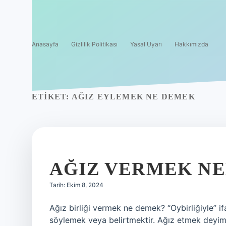
Anasayfa
Gizlilik Politikası
Yasal Uyarı
Hakkımızda
ETIKET:
AĞIZ EYLEMEK NE DEMEK
AĞIZ VERMEK NE
Tarih: Ekim 8, 2024
Ağız birliği vermek ne demek? “Oybirliğiyle” i
söylemek veya belirtmektir. Ağız etmek deyimi