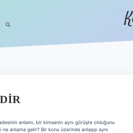
K
DIR
fadesinin anlamı, bir kimsenin aynı görüşte olduğunu
 ne anlama gelir? Bir konu üzerinde anlaşıp aynı