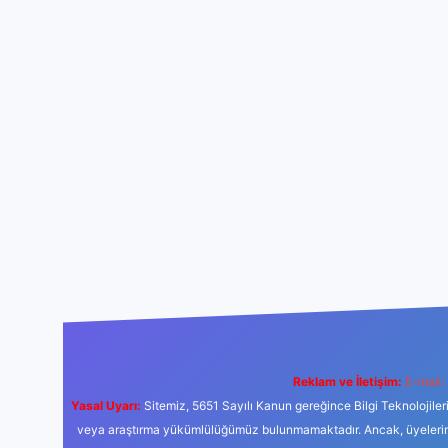
Reklam ve İletişim:
E-mail:
Yasal Uyarı:
Sitemiz, 5651 Sayılı Kanun gereğince Bilgi Teknolojiler
veya araştırma yükümlülüğümüz bulunmamaktadır. Ancak, üyelerimiz y