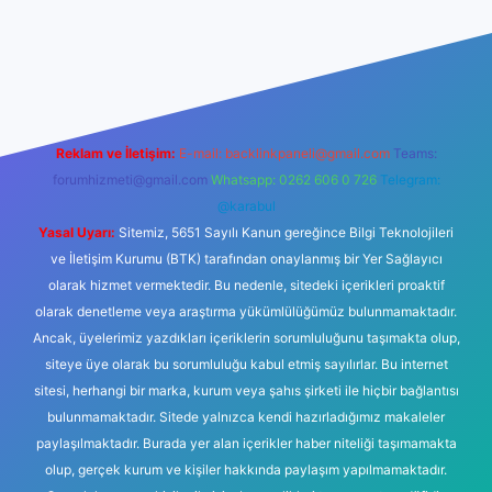
t
Reklam ve İletişim:
E-mail:
backlinkpaneli@gmail.com
Teams:
forumhizmeti@gmail.com
Whatsapp: 0262 606 0 726
Telegram:
@karabul
Yasal Uyarı:
Sitemiz, 5651 Sayılı Kanun gereğince Bilgi Teknolojileri
ve İletişim Kurumu (BTK) tarafından onaylanmış bir Yer Sağlayıcı
olarak hizmet vermektedir. Bu nedenle, sitedeki içerikleri proaktif
olarak denetleme veya araştırma yükümlülüğümüz bulunmamaktadır.
Ancak, üyelerimiz yazdıkları içeriklerin sorumluluğunu taşımakta olup,
siteye üye olarak bu sorumluluğu kabul etmiş sayılırlar. Bu internet
sitesi, herhangi bir marka, kurum veya şahıs şirketi ile hiçbir bağlantısı
bulunmamaktadır. Sitede yalnızca kendi hazırladığımız makaleler
paylaşılmaktadır. Burada yer alan içerikler haber niteliği taşımamakta
olup, gerçek kurum ve kişiler hakkında paylaşım yapılmamaktadır.