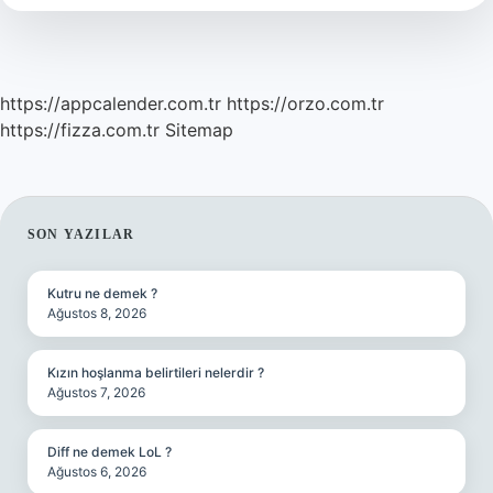
Kullanılmıştır
https://appcalender.com.tr
https://orzo.com.tr
https://fizza.com.tr
Sitemap
SIDEBAR
SON YAZILAR
Kutru ne demek ?
Ağustos 8, 2026
Kızın hoşlanma belirtileri nelerdir ?
Ağustos 7, 2026
Diff ne demek LoL ?
Ağustos 6, 2026