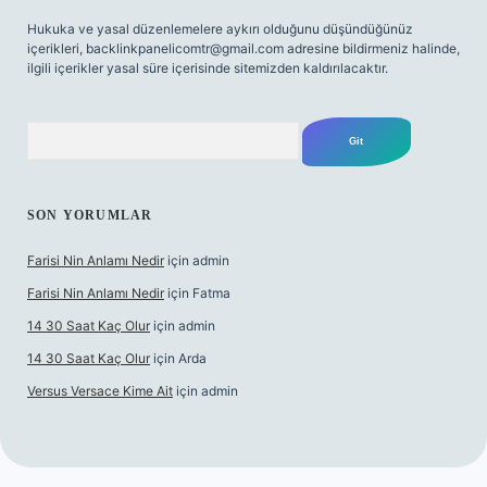
Hukuka ve yasal düzenlemelere aykırı olduğunu düşündüğünüz
içerikleri,
backlinkpanelicomtr@gmail.com
adresine bildirmeniz halinde,
ilgili içerikler yasal süre içerisinde sitemizden kaldırılacaktır.
Arama
SON YORUMLAR
Farisi Nin Anlamı Nedir
için
admin
Farisi Nin Anlamı Nedir
için
Fatma
14 30 Saat Kaç Olur
için
admin
14 30 Saat Kaç Olur
için
Arda
Versus Versace Kime Ait
için
admin