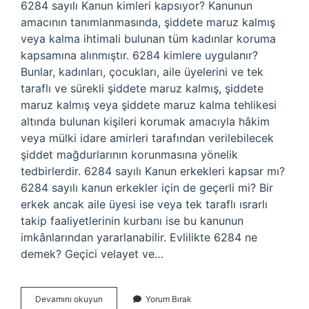
6284 sayılı Kanun kimleri kapsıyor? Kanunun
amacının tanımlanmasında, şiddete maruz kalmış
veya kalma ihtimali bulunan tüm kadınlar koruma
kapsamına alınmıştır. 6284 kimlere uygulanır?
Bunlar, kadınları, çocukları, aile üyelerini ve tek
taraflı ve sürekli şiddete maruz kalmış, şiddete
maruz kalmış veya şiddete maruz kalma tehlikesi
altında bulunan kişileri korumak amacıyla hâkim
veya mülki idare amirleri tarafından verilebilecek
şiddet mağdurlarının korunmasına yönelik
tedbirlerdir. 6284 sayılı Kanun erkekleri kapsar mı?
6284 sayılı kanun erkekler için de geçerli mi? Bir
erkek ancak aile üyesi ise veya tek taraflı ısrarlı
takip faaliyetlerinin kurbanı ise bu kanunun
imkânlarından yararlanabilir. Evlilikte 6284 ne
demek? Geçici velayet ve…
6284
Devamını okuyun
Yorum Bırak