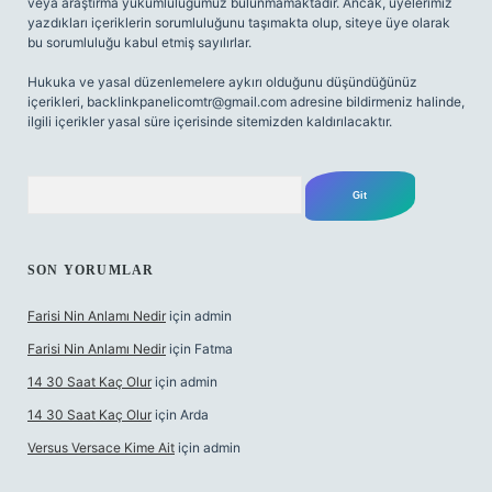
veya araştırma yükümlülüğümüz bulunmamaktadır. Ancak, üyelerimiz
yazdıkları içeriklerin sorumluluğunu taşımakta olup, siteye üye olarak
bu sorumluluğu kabul etmiş sayılırlar.
Hukuka ve yasal düzenlemelere aykırı olduğunu düşündüğünüz
içerikleri,
backlinkpanelicomtr@gmail.com
adresine bildirmeniz halinde,
ilgili içerikler yasal süre içerisinde sitemizden kaldırılacaktır.
Arama
SON YORUMLAR
Farisi Nin Anlamı Nedir
için
admin
Farisi Nin Anlamı Nedir
için
Fatma
14 30 Saat Kaç Olur
için
admin
14 30 Saat Kaç Olur
için
Arda
Versus Versace Kime Ait
için
admin