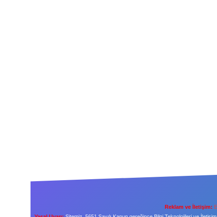
Reklam ve İletişim:
E
Yasal Uyarı:
Sitemiz, 5651 Sayılı Kanun gereğince Bilgi Teknolojileri ve İleti