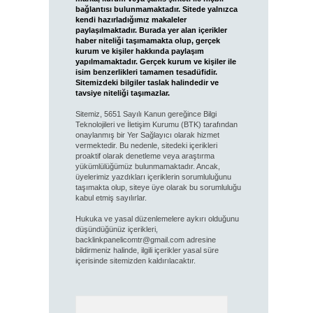
bağlantısı bulunmamaktadır. Sitede yalnızca
kendi hazırladığımız makaleler
paylaşılmaktadır. Burada yer alan içerikler
haber niteliği taşımamakta olup, gerçek
kurum ve kişiler hakkında paylaşım
yapılmamaktadır. Gerçek kurum ve kişiler ile
isim benzerlikleri tamamen tesadüfidir.
Sitemizdeki bilgiler taslak halindedir ve
tavsiye niteliği taşımazlar.
Sitemiz, 5651 Sayılı Kanun gereğince Bilgi
Teknolojileri ve İletişim Kurumu (BTK) tarafından
onaylanmış bir Yer Sağlayıcı olarak hizmet
vermektedir. Bu nedenle, sitedeki içerikleri
proaktif olarak denetleme veya araştırma
yükümlülüğümüz bulunmamaktadır. Ancak,
üyelerimiz yazdıkları içeriklerin sorumluluğunu
taşımakta olup, siteye üye olarak bu sorumluluğu
kabul etmiş sayılırlar.
Hukuka ve yasal düzenlemelere aykırı olduğunu
düşündüğünüz içerikleri,
backlinkpanelicomtr@gmail.com
adresine
bildirmeniz halinde, ilgili içerikler yasal süre
içerisinde sitemizden kaldırılacaktır.
Arama