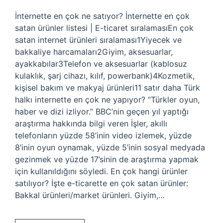
İnternette en çok ne satıyor? İnternette en çok
satan ürünler listesi | E-ticaret sıralamasıEn çok
satan internet ürünleri sıralaması1Yiyecek ve
bakkaliye harcamaları2Giyim, aksesuarlar,
ayakkabılar3Telefon ve aksesuarlar (kablosuz
kulaklık, şarj cihazı, kılıf, powerbank)4Kozmetik,
kişisel bakım ve makyaj ürünleri11 satır daha Türk
halkı internette en çok ne yapıyor? “Türkler oyun,
haber ve dizi izliyor.” BBC’nin geçen yıl yaptığı
araştırma hakkında bilgi veren İşler, akıllı
telefonların yüzde 58’inin video izlemek, yüzde
8’inin oyun oynamak, yüzde 5’inin sosyal medyada
gezinmek ve yüzde 17’sinin de araştırma yapmak
için kullanıldığını söyledi. En çok hangi ürünler
satılıyor? İşte e-ticarette en çok satan ürünler:
Bakkal ürünleri/market ürünleri. Giyim,…