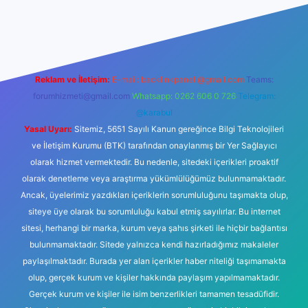
vdcasinogir.net
Reklam ve İletişim:
E-mail:
backlinkpaneli@gmail.com
Teams:
forumhizmeti@gmail.com
Whatsapp: 0262 606 0 726
Telegram:
@karabul
Yasal Uyarı:
Sitemiz, 5651 Sayılı Kanun gereğince Bilgi Teknolojileri
ve İletişim Kurumu (BTK) tarafından onaylanmış bir Yer Sağlayıcı
olarak hizmet vermektedir. Bu nedenle, sitedeki içerikleri proaktif
olarak denetleme veya araştırma yükümlülüğümüz bulunmamaktadır.
Ancak, üyelerimiz yazdıkları içeriklerin sorumluluğunu taşımakta olup,
siteye üye olarak bu sorumluluğu kabul etmiş sayılırlar. Bu internet
sitesi, herhangi bir marka, kurum veya şahıs şirketi ile hiçbir bağlantısı
bulunmamaktadır. Sitede yalnızca kendi hazırladığımız makaleler
paylaşılmaktadır. Burada yer alan içerikler haber niteliği taşımamakta
olup, gerçek kurum ve kişiler hakkında paylaşım yapılmamaktadır.
Gerçek kurum ve kişiler ile isim benzerlikleri tamamen tesadüfidir.