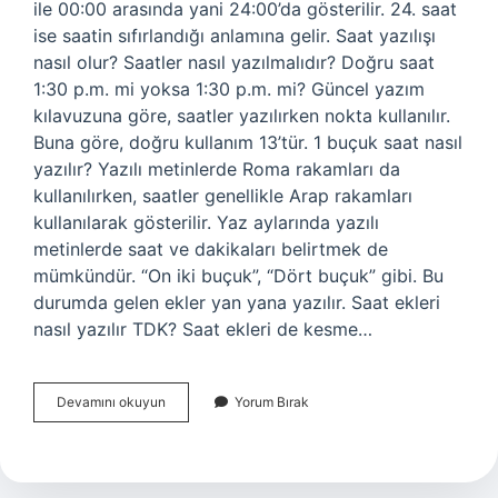
ile 00:00 arasında yani 24:00’da gösterilir. 24. saat
ise saatin sıfırlandığı anlamına gelir. Saat yazılışı
nasıl olur? Saatler nasıl yazılmalıdır? Doğru saat
1:30 p.m. mi yoksa 1:30 p.m. mi? Güncel yazım
kılavuzuna göre, saatler yazılırken nokta kullanılır.
Buna göre, doğru kullanım 13’tür. 1 buçuk saat nasıl
yazılır? Yazılı metinlerde Roma rakamları da
kullanılırken, saatler genellikle Arap rakamları
kullanılarak gösterilir. Yaz aylarında yazılı
metinlerde saat ve dakikaları belirtmek de
mümkündür. “On iki buçuk”, “Dört buçuk” gibi. Bu
durumda gelen ekler yan yana yazılır. Saat ekleri
nasıl yazılır TDK? Saat ekleri de kesme…
1
Devamını okuyun
Yorum Bırak
Saat
Nasıl
Yazılır