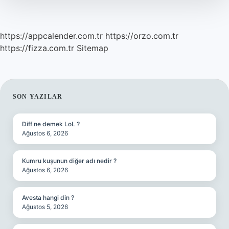
https://appcalender.com.tr
https://orzo.com.tr
https://fizza.com.tr
Sitemap
SIDEBAR
SON YAZILAR
Diff ne demek LoL ?
Ağustos 6, 2026
Kumru kuşunun diğer adı nedir ?
Ağustos 6, 2026
Avesta hangi din ?
Ağustos 5, 2026