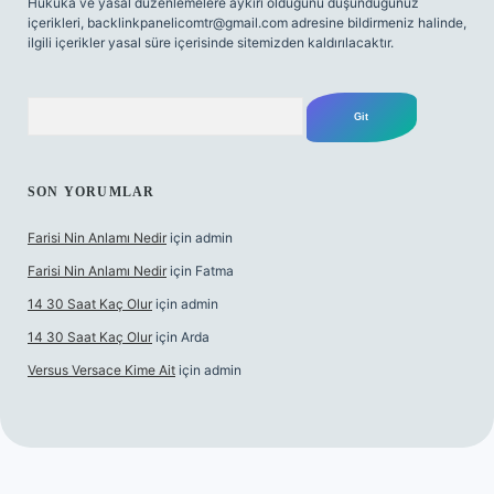
Hukuka ve yasal düzenlemelere aykırı olduğunu düşündüğünüz
içerikleri,
backlinkpanelicomtr@gmail.com
adresine bildirmeniz halinde,
ilgili içerikler yasal süre içerisinde sitemizden kaldırılacaktır.
Arama
SON YORUMLAR
Farisi Nin Anlamı Nedir
için
admin
Farisi Nin Anlamı Nedir
için
Fatma
14 30 Saat Kaç Olur
için
admin
14 30 Saat Kaç Olur
için
Arda
Versus Versace Kime Ait
için
admin