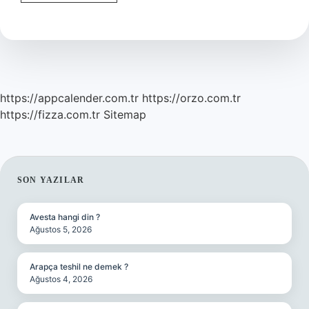
Rahime
Iyi
Gelir
Mi
https://appcalender.com.tr
https://orzo.com.tr
https://fizza.com.tr
Sitemap
SIDEBAR
SON YAZILAR
Avesta hangi din ?
Ağustos 5, 2026
Arapça teshil ne demek ?
Ağustos 4, 2026