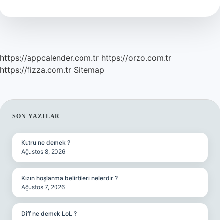
Kürt
Var
https://appcalender.com.tr
https://orzo.com.tr
https://fizza.com.tr
Sitemap
SIDEBAR
SON YAZILAR
Kutru ne demek ?
Ağustos 8, 2026
Kızın hoşlanma belirtileri nelerdir ?
Ağustos 7, 2026
Diff ne demek LoL ?