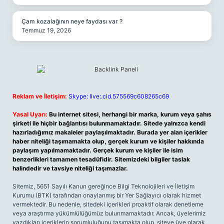
Çam kozalağının neye faydası var ?
Temmuz 19, 2026
Reklam ve İletişim:
Skype: live:.cid.575569c608265c69
Yasal Uyarı:
Bu internet sitesi, herhangi bir marka, kurum veya şahıs
şirketi ile hiçbir bağlantısı bulunmamaktadır. Sitede yalnızca kendi
hazırladığımız makaleler paylaşılmaktadır. Burada yer alan içerikler
haber niteliği taşımamakta olup, gerçek kurum ve kişiler hakkında
paylaşım yapılmamaktadır. Gerçek kurum ve kişiler ile isim
benzerlikleri tamamen tesadüfidir. Sitemizdeki bilgiler taslak
halindedir ve tavsiye niteliği taşımazlar.
Sitemiz, 5651 Sayılı Kanun gereğince Bilgi Teknolojileri ve İletişim
Kurumu (BTK) tarafından onaylanmış bir Yer Sağlayıcı olarak hizmet
vermektedir. Bu nedenle, sitedeki içerikleri proaktif olarak denetleme
veya araştırma yükümlülüğümüz bulunmamaktadır. Ancak, üyelerimiz
yazdıkları içeriklerin sorumluluğunu taşımakta olup, siteye üye olarak