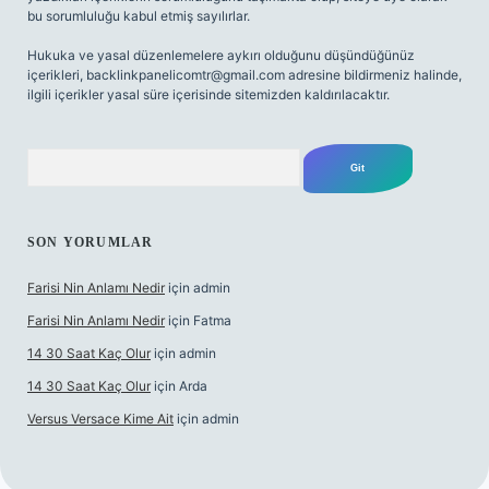
bu sorumluluğu kabul etmiş sayılırlar.
Hukuka ve yasal düzenlemelere aykırı olduğunu düşündüğünüz
içerikleri,
backlinkpanelicomtr@gmail.com
adresine bildirmeniz halinde,
ilgili içerikler yasal süre içerisinde sitemizden kaldırılacaktır.
Arama
SON YORUMLAR
Farisi Nin Anlamı Nedir
için
admin
Farisi Nin Anlamı Nedir
için
Fatma
14 30 Saat Kaç Olur
için
admin
14 30 Saat Kaç Olur
için
Arda
Versus Versace Kime Ait
için
admin