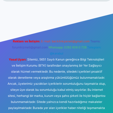
t
Reklam ve İletişim:
E-mail:
backlinkpaneli@gmail.com
Teams:
forumhizmeti@gmail.com
Whatsapp: 0262 606 0 726
Telegram:
@karabul
Yasal Uyarı:
Sitemiz, 5651 Sayılı Kanun gereğince Bilgi Teknolojileri
ve İletişim Kurumu (BTK) tarafından onaylanmış bir Yer Sağlayıcı
olarak hizmet vermektedir. Bu nedenle, sitedeki içerikleri proaktif
olarak denetleme veya araştırma yükümlülüğümüz bulunmamaktadır.
Ancak, üyelerimiz yazdıkları içeriklerin sorumluluğunu taşımakta olup,
siteye üye olarak bu sorumluluğu kabul etmiş sayılırlar. Bu internet
sitesi, herhangi bir marka, kurum veya şahıs şirketi ile hiçbir bağlantısı
bulunmamaktadır. Sitede yalnızca kendi hazırladığımız makaleler
paylaşılmaktadır. Burada yer alan içerikler haber niteliği taşımamakta