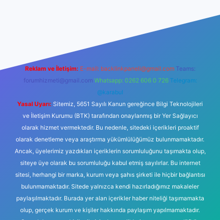
vdcasinogir.net
Reklam ve İletişim:
E-mail:
backlinkpaneli@gmail.com
Teams:
forumhizmeti@gmail.com
Whatsapp: 0262 606 0 726
Telegram:
@karabul
Yasal Uyarı:
Sitemiz, 5651 Sayılı Kanun gereğince Bilgi Teknolojileri
ve İletişim Kurumu (BTK) tarafından onaylanmış bir Yer Sağlayıcı
olarak hizmet vermektedir. Bu nedenle, sitedeki içerikleri proaktif
olarak denetleme veya araştırma yükümlülüğümüz bulunmamaktadır.
Ancak, üyelerimiz yazdıkları içeriklerin sorumluluğunu taşımakta olup,
siteye üye olarak bu sorumluluğu kabul etmiş sayılırlar. Bu internet
sitesi, herhangi bir marka, kurum veya şahıs şirketi ile hiçbir bağlantısı
bulunmamaktadır. Sitede yalnızca kendi hazırladığımız makaleler
paylaşılmaktadır. Burada yer alan içerikler haber niteliği taşımamakta
olup, gerçek kurum ve kişiler hakkında paylaşım yapılmamaktadır.