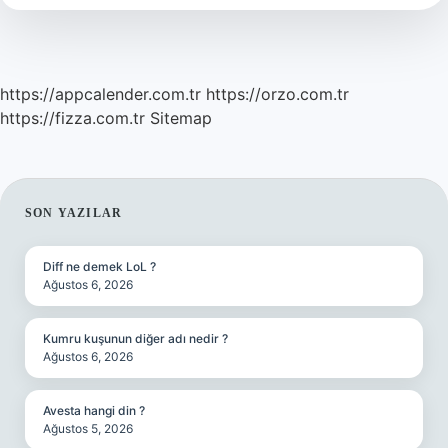
https://appcalender.com.tr
https://orzo.com.tr
https://fizza.com.tr
Sitemap
SIDEBAR
SON YAZILAR
Diff ne demek LoL ?
Ağustos 6, 2026
Kumru kuşunun diğer adı nedir ?
Ağustos 6, 2026
Avesta hangi din ?
Ağustos 5, 2026