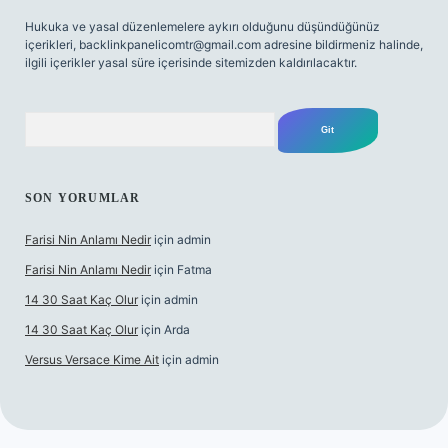
Hukuka ve yasal düzenlemelere aykırı olduğunu düşündüğünüz
içerikleri,
backlinkpanelicomtr@gmail.com
adresine bildirmeniz halinde,
ilgili içerikler yasal süre içerisinde sitemizden kaldırılacaktır.
Arama
SON YORUMLAR
Farisi Nin Anlamı Nedir
için
admin
Farisi Nin Anlamı Nedir
için
Fatma
14 30 Saat Kaç Olur
için
admin
14 30 Saat Kaç Olur
için
Arda
Versus Versace Kime Ait
için
admin