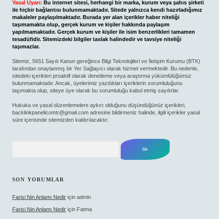
Yasal Uyarı:
Bu internet sitesi, herhangi bir marka, kurum veya şahıs şirketi
ile hiçbir bağlantısı bulunmamaktadır. Sitede yalnızca kendi hazırladığımız
makaleler paylaşılmaktadır. Burada yer alan içerikler haber niteliği
taşımamakta olup, gerçek kurum ve kişiler hakkında paylaşım
yapılmamaktadır. Gerçek kurum ve kişiler ile isim benzerlikleri tamamen
tesadüfidir. Sitemizdeki bilgiler taslak halindedir ve tavsiye niteliği
taşımazlar.
Sitemiz, 5651 Sayılı Kanun gereğince Bilgi Teknolojileri ve İletişim Kurumu (BTK)
tarafından onaylanmış bir Yer Sağlayıcı olarak hizmet vermektedir. Bu nedenle,
sitedeki içerikleri proaktif olarak denetleme veya araştırma yükümlülüğümüz
bulunmamaktadır. Ancak, üyelerimiz yazdıkları içeriklerin sorumluluğunu
taşımakta olup, siteye üye olarak bu sorumluluğu kabul etmiş sayılırlar.
Hukuka ve yasal düzenlemelere aykırı olduğunu düşündüğünüz içerikleri,
backlinkpanelicomtr@gmail.com
adresine bildirmeniz halinde, ilgili içerikler yasal
süre içerisinde sitemizden kaldırılacaktır.
Arama
SON YORUMLAR
Farisi Nin Anlamı Nedir
için
admin
Farisi Nin Anlamı Nedir
için
Fatma