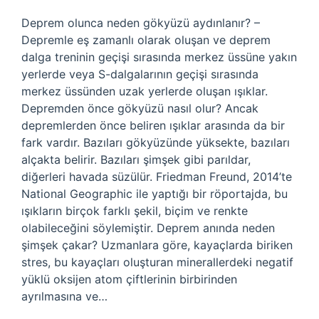
Deprem olunca neden gökyüzü aydınlanır? –
Depremle eş zamanlı olarak oluşan ve deprem
dalga treninin geçişi sırasında merkez üssüne yakın
yerlerde veya S-dalgalarının geçişi sırasında
merkez üssünden uzak yerlerde oluşan ışıklar.
Depremden önce gökyüzü nasıl olur? Ancak
depremlerden önce beliren ışıklar arasında da bir
fark vardır. Bazıları gökyüzünde yüksekte, bazıları
alçakta belirir. Bazıları şimşek gibi parıldar,
diğerleri havada süzülür. Friedman Freund, 2014’te
National Geographic ile yaptığı bir röportajda, bu
ışıkların birçok farklı şekil, biçim ve renkte
olabileceğini söylemiştir. Deprem anında neden
şimşek çakar? Uzmanlara göre, kayaçlarda biriken
stres, bu kayaçları oluşturan minerallerdeki negatif
yüklü oksijen atom çiftlerinin birbirinden
ayrılmasına ve…